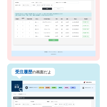
受注履歴
の画面だよ