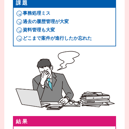
課題
事務処理ミス
過去の履歴管理が大変
資料管理も大変
どこまで案件が進行したか忘れた
結果