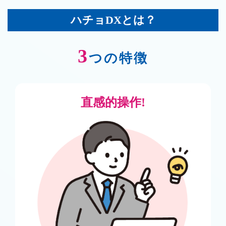
ハチョDXとは？
3
つの特徴
直感的操作!