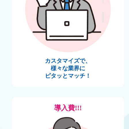
カスタマイズで、
様々な業界に
ピタッ
とマッチ！
導入費!!!