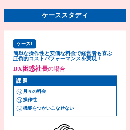
ケーススタディ
ケース1
簡単な操作性と安価な料金で経営者も喜ぶ
圧倒的コストパフォーマンスを実現！
DX困惑社長
の場合
課題
月々の料金
操作性
機能をつかいこなせない