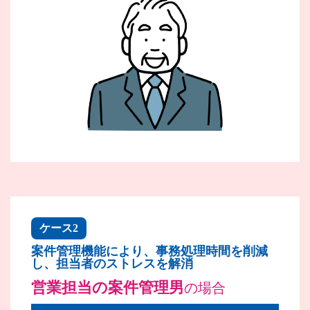
ケース2
案件管理機能により、事務処理時間を削減
し、担当者のストレスを解消
営業担当の案件管理男
の場合