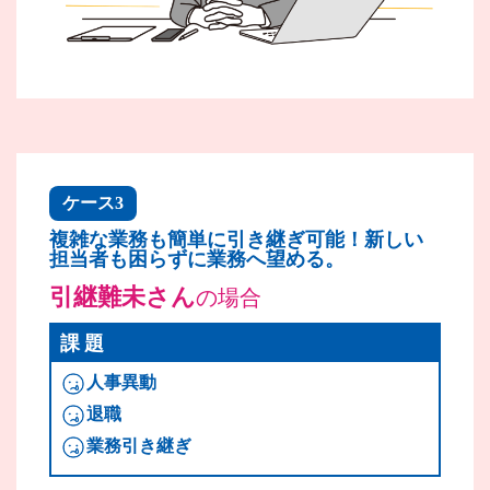
ケース3
複雑な業務も簡単に引き継ぎ可能！新しい
担当者も困らずに業務へ望める。
引継難未さん
の場合
課題
人事異動
退職
業務引き継ぎ