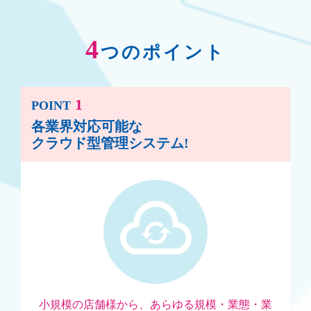
4
つのポイント
1
POINT
各業界対応可能な
クラウド型管理システム!
小規模の店舗様から、あらゆる規模・業態・業